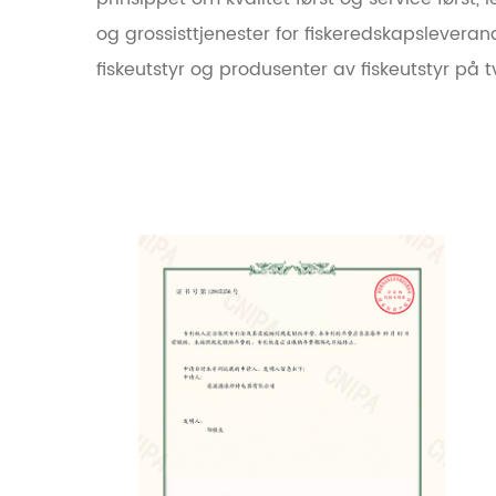
og grossisttjenester for fiskeredskapsleveran
fiskeutstyr og produsenter av fiskeutstyr på 