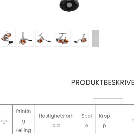
PRODUKTBESKRIVE
Printin
Hastighetsforh
Spol
Krop
arge
g
old
e
p
Peiling