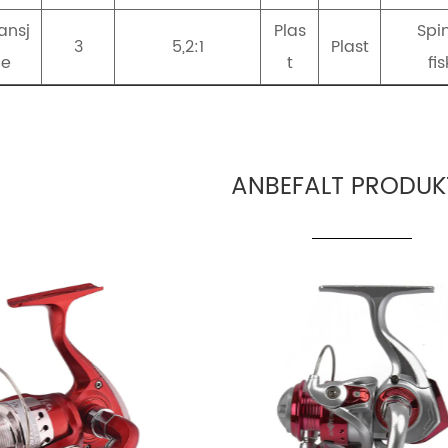
ansj
Plas
Spi
3
5,2:1
Plast
e
t
fi
ANBEFALT PRODUK