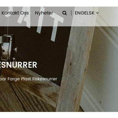
Kontakt Oss
Nyheter
ENGELSK
ESNURRER
bar Farge Plast Fiskesnurrer