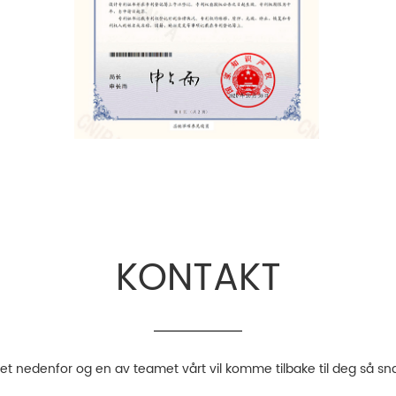
KONTAKT
aet nedenfor og en av teamet vårt vil komme tilbake til deg så sn