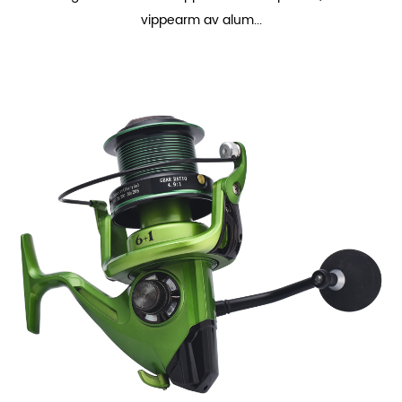
vippearm av alum...