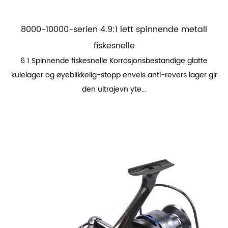
8000-10000-serien 4.9:1 lett spinnende metall
fiskesnelle
6 1 Spinnende fiskesnelle Korrosjonsbestandige glatte
kulelager og øyeblikkelig-stopp enveis anti-revers lager gir
den ultrajevn yte...