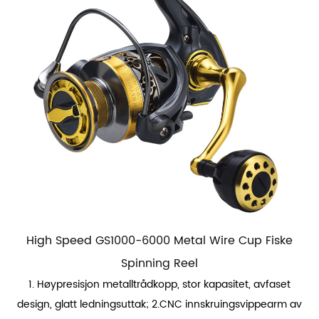
High Speed ​​GS1000-6000 Metal Wire Cup Fiske
Spinning Reel
1. Høypresisjon metalltrådkopp, stor kapasitet, avfaset
design, glatt ledningsuttak; 2.CNC innskruingsvippearm av