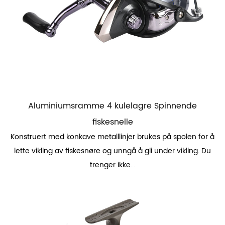
Aluminiumsramme 4 kulelagre Spinnende
fiskesnelle
Konstruert med konkave metalllinjer brukes på spolen for å
lette vikling av fiskesnøre og unngå å gli under vikling. Du
trenger ikke...