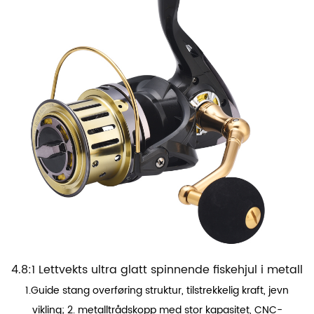
4.8:1 Lettvekts ultra glatt spinnende fiskehjul i metall
1.Guide stang overføring struktur, tilstrekkelig kraft, jevn
vikling; 2. metalltrådskopp med stor kapasitet, CNC-