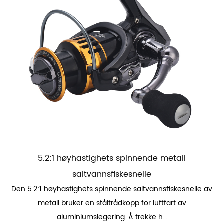
5.2:1 høyhastighets spinnende metall
saltvannsfiskesnelle
Den 5.2:1 høyhastighets spinnende saltvannsfiskesnelle av
metall bruker en ståltrådkopp for luftfart av
aluminiumslegering. Å trekke h...