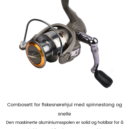
Combosett for fiskesnørehjul med spinnestang og
snelle
Den maskinerte aluminiumsspolen er solid og holdbar for å