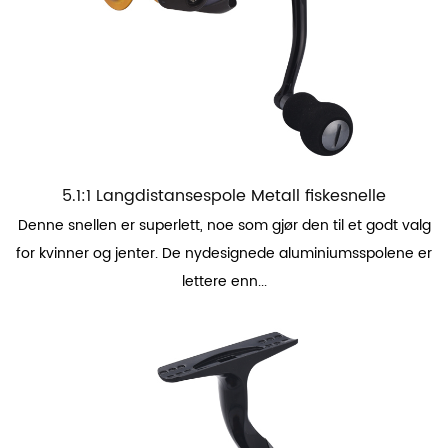
5.1:1 Langdistansespole Metall fiskesnelle
Denne snellen er superlett, noe som gjør den til et godt valg
for kvinner og jenter. De nydesignede aluminiumsspolene er
lettere enn...