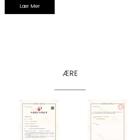
Lær Mer
ÆRE