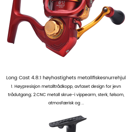
Long Cast 4.8:1 høyhastighets metallfiskesnurrehjul
1. Høypresisjon metalltrådkopp, avfaset design for jevn
trådutgang; 2.CNC metall skrue-i vippearm, sterk, følsom,
atmosfærisk og ...