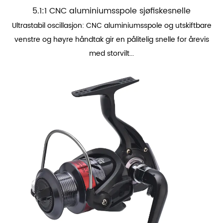
5.1:1 CNC aluminiumsspole sjøfiskesnelle
Ultrastabil oscillasjon: CNC aluminiumsspole og utskiftbare
venstre og høyre håndtak gir en pålitelig snelle for årevis
med storvilt...