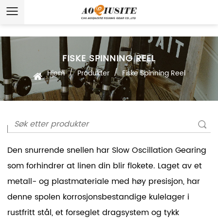
FISKE SPINNING REEL
/
/
Hjem
Produkter
Fiske Spinning Reel
Den snurrende snellen har Slow Oscillation Gearing
som forhindrer at linen din blir flokete. Laget av et
metall- og plastmateriale med høy presisjon, har
denne spolen korrosjonsbestandige kulelager i
rustfritt stål, et forseglet dragsystem og tykk