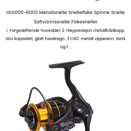
HG1000-6000 Metallsnelle Snellefiske Spinne Snelle
Saltvannssnelle Fiskesneller
1. Fargeskiftende hoveddel; 2. Høypresisjon metalltrådkopp,
stor kapasitet, glatt fasdesign; 3.CNC metall vippearm, sterk
og f...