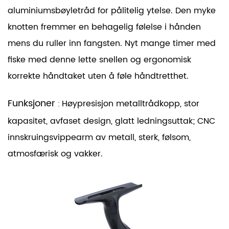
aluminiumsbøyletråd for pålitelig ytelse. Den myke
knotten fremmer en behagelig følelse i hånden
mens du ruller inn fangsten. Nyt mange timer med
fiske med denne lette snellen og ergonomisk
korrekte håndtaket uten å føle håndtretthet.
Funksjoner
Høypresisjon metalltrådkopp, stor
:
kapasitet, avfaset design, glatt ledningsuttak; CNC
innskruingsvippearm av metall, sterk, følsom,
atmosfærisk og vakker.