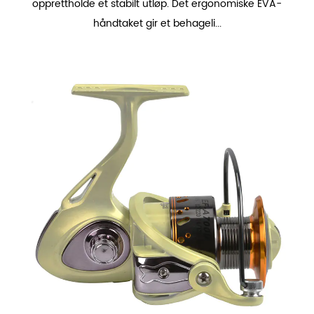
opprettholde et stabilt utløp. Det ergonomiske EVA-
håndtaket gir et behageli...