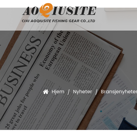
Hjem
Nyheter
Bransjenyhete
/
/