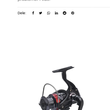
Dele: