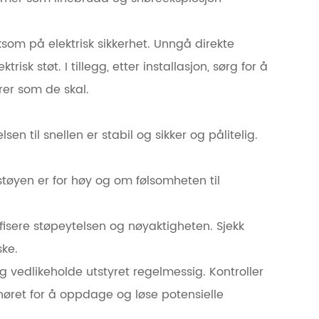
ksom på elektrisk sikkerhet. Unngå direkte
sk støt. I tillegg, etter installasjon, sørg for å
erer som de skal.
sen til snellen er stabil og sikker og pålitelig.
tøyen er for høy og om følsomheten til
fisere støpeytelsen og nøyaktigheten. Sjekk
ske.
og vedlikeholde utstyret regelmessig. Kontroller
øret for å oppdage og løse potensielle