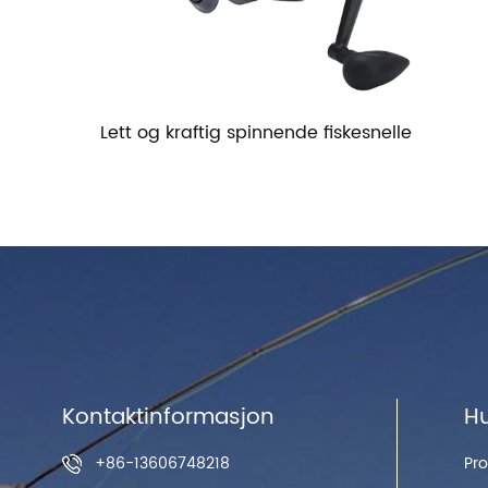
esnelle
Kontaktinformasjon
Hu
+86-13606748218
Pro