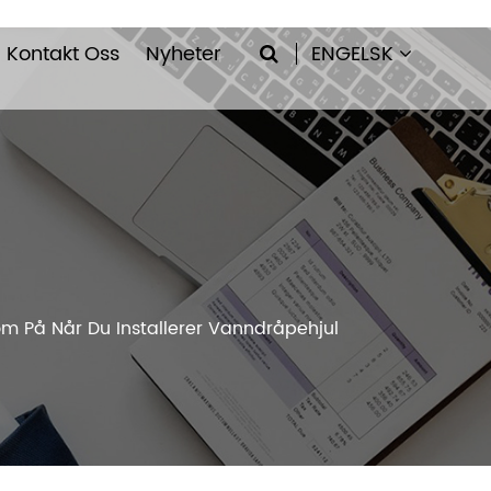
Kontakt Oss
Nyheter
ENGELSK
m På Når Du Installerer Vanndråpehjul