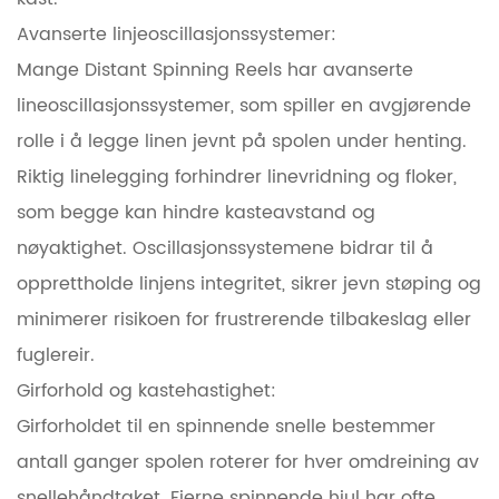
Avanserte linjeoscillasjonssystemer:
Mange Distant Spinning Reels har avanserte
lineoscillasjonssystemer, som spiller en avgjørende
rolle i å legge linen jevnt på spolen under henting.
Riktig linelegging forhindrer linevridning og floker,
som begge kan hindre kasteavstand og
nøyaktighet. Oscillasjonssystemene bidrar til å
opprettholde linjens integritet, sikrer jevn støping og
minimerer risikoen for frustrerende tilbakeslag eller
fuglereir.
Girforhold og kastehastighet:
Girforholdet til en spinnende snelle bestemmer
antall ganger spolen roterer for hver omdreining av
snellehåndtaket. Fjerne spinnende hjul har ofte