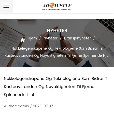
NYHETER
/
/
/
Hjem
Nyheter
Bransjenyheter
Nøkkelegenskapene Og Teknologiene Som Bidrar Til
Kasteavstanden Og Nøyaktigheten Til Fjerne Spinnende Hjul
Nøkkelegenskapene Og Teknologiene Som Bidrar Til
Kasteavstanden Og Nøyaktigheten Til Fjerne
Spinnende Hjul
Author: admin / 2023-07-17