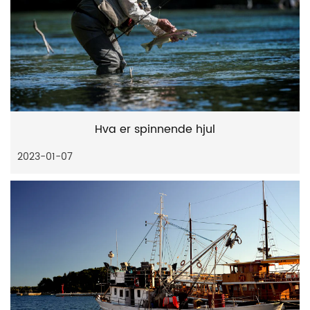
Hva er spinnende hjul
2023-01-07