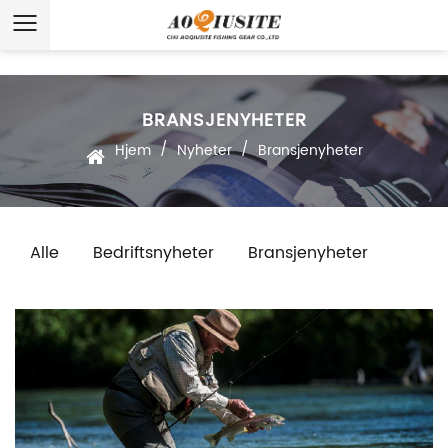
BRANSJENYHETER
/
/
Hjem
Nyheter
Bransjenyheter
Alle
Bedriftsnyheter
Bransjenyheter