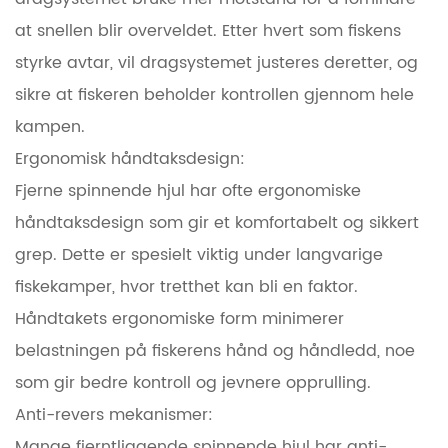
at snellen blir overveldet. Etter hvert som fiskens
styrke avtar, vil dragsystemet justeres deretter, og
sikre at fiskeren beholder kontrollen gjennom hele
kampen.
Ergonomisk håndtaksdesign:
Fjerne spinnende hjul har ofte ergonomiske
håndtaksdesign som gir et komfortabelt og sikkert
grep. Dette er spesielt viktig under langvarige
fiskekamper, hvor tretthet kan bli en faktor.
Håndtakets ergonomiske form minimerer
belastningen på fiskerens hånd og håndledd, noe
som gir bedre kontroll og jevnere opprulling.
Anti-revers mekanismer:
Mange fjerntliggende spinnende hjul har anti-