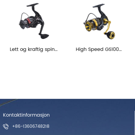
Lett og kraftig spinnende fiskesnelle
High Speed ​​GS1000-6000 Metal Wire Cup Fiske Spinning Reel
Kontaktinformasjon
+86-13606748218