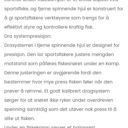
sportsfiske, og
fjerne spinnende hjul
er konstruert for
å gi sportsfiskere verktøyene som trengs for å
effektivt styre og kontrollere kraftig fisk.
Dra systempresisjon:
Drasystemet i fjerne spinnende hjul er designet for
presisjon. Den lar sportsfiskere justere mengden
motstand som påføres fiskesnøret under en kamp.
Denne justeringen er avgjørende fordi den
bestemmer hvor mye press fisken føler når den
prøver å rømme. Et godt kalibrert dragsystem
sørger for at snøret ikke ryker under overdreven
spenning samtidig som det utøver nok press til å
slite ut fisken.
Under en fiskekamp sørger et balansert