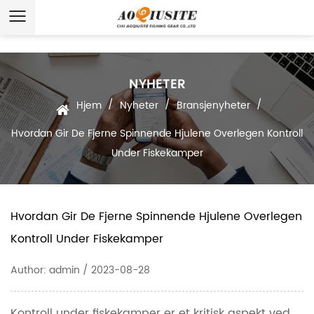
NYHETER
/
/
/
Hjem
Nyheter
Bransjenyheter
Hvordan Gir De Fjerne Spinnende Hjulene Overlegen Kontroll
Under Fiskekamper
Hvordan Gir De Fjerne Spinnende Hjulene Overlegen
Kontroll Under Fiskekamper
Author: admin / 2023-08-28
Kontroll under fiskekamper er et kritisk aspekt ved