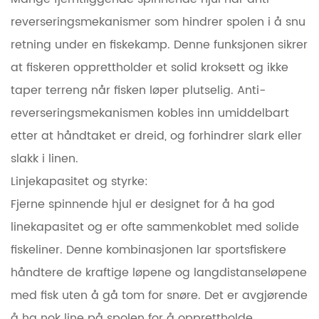
reverseringsmekanismer som hindrer spolen i å snu
retning under en fiskekamp. Denne funksjonen sikrer
at fiskeren opprettholder et solid kroksett og ikke
taper terreng når fisken løper plutselig. Anti-
reverseringsmekanismen kobles inn umiddelbart
etter at håndtaket er dreid, og forhindrer slark eller
slakk i linen.
Linjekapasitet og styrke:
Fjerne spinnende hjul er designet for å ha god
linekapasitet og er ofte sammenkoblet med solide
fiskeliner. Denne kombinasjonen lar sportsfiskere
håndtere de kraftige løpene og langdistanseløpene
med fisk uten å gå tom for snøre. Det er avgjørende
å ha nok line på spolen for å opprettholde