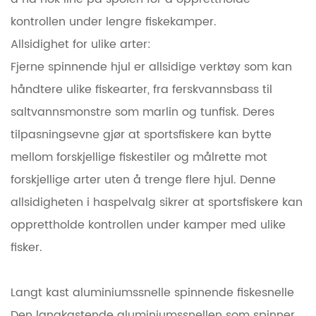
kontrollen under lengre fiskekamper.
Allsidighet for ulike arter:
Fjerne spinnende hjul er allsidige verktøy som kan
håndtere ulike fiskearter, fra ferskvannsbass til
saltvannsmonstre som marlin og tunfisk. Deres
tilpasningsevne gjør at sportsfiskere kan bytte
mellom forskjellige fiskestiler og målrette mot
forskjellige arter uten å trenge flere hjul. Denne
allsidigheten i haspelvalg sikrer at sportsfiskere kan
opprettholde kontrollen under kamper med ulike
fisker.
Langt kast aluminiumssnelle spinnende fiskesnelle
Den langkastende aluminiumssnellen som spinner