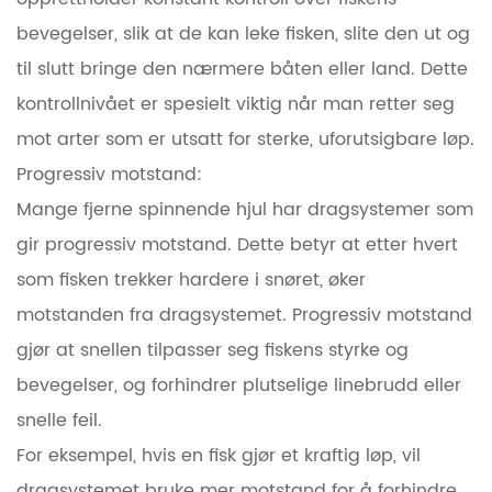
bevegelser, slik at de kan leke fisken, slite den ut og
til slutt bringe den nærmere båten eller land. Dette
kontrollnivået er spesielt viktig når man retter seg
mot arter som er utsatt for sterke, uforutsigbare løp.
Progressiv motstand:
Mange fjerne spinnende hjul har dragsystemer som
gir progressiv motstand. Dette betyr at etter hvert
som fisken trekker hardere i snøret, øker
motstanden fra dragsystemet. Progressiv motstand
gjør at snellen tilpasser seg fiskens styrke og
bevegelser, og forhindrer plutselige linebrudd eller
snelle feil.
For eksempel, hvis en fisk gjør et kraftig løp, vil
dragsystemet bruke mer motstand for å forhindre