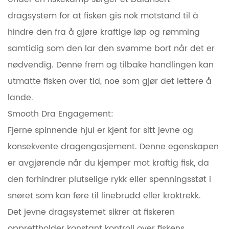
dragsystem for at fisken gis nok motstand til å
hindre den fra å gjøre kraftige løp og rømming
samtidig som den lar den svømme bort når det er
nødvendig. Denne frem og tilbake handlingen kan
utmatte fisken over tid, noe som gjør det lettere å
lande.
Smooth Dra Engagement:
Fjerne spinnende hjul er kjent for sitt jevne og
konsekvente dragengasjement. Denne egenskapen
er avgjørende når du kjemper mot kraftig fisk, da
den forhindrer plutselige rykk eller spenningsstøt i
snøret som kan føre til linebrudd eller kroktrekk.
Det jevne dragsystemet sikrer at fiskeren
opprettholder konstant kontroll over fiskens